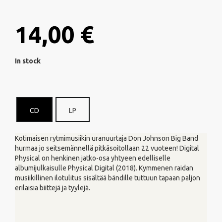
14,00 €
In stock
CD
LP
Kotimaisen rytmimusiikin uranuurtaja Don Johnson Big Band
hurmaa jo seitsemännellä pitkäsoitollaan 22 vuoteen! Digital
Physical on henkinen jatko-osa yhtyeen edelliselle
albumijulkaisulle Physical Digital (2018). Kymmenen raidan
musiikillinen ilotulitus sisältää bändille tuttuun tapaan paljon
erilaisia biittejä ja tyylejä.