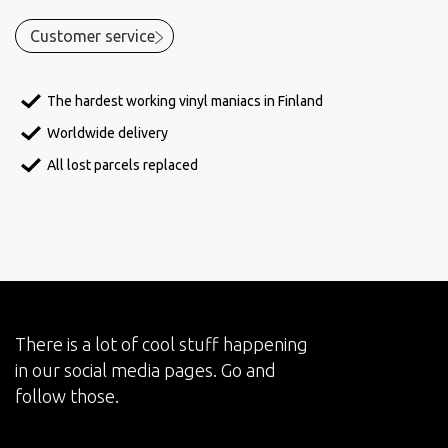
Customer service
The hardest working vinyl maniacs in Finland
Worldwide delivery
All lost parcels replaced
There is a lot of cool stuff happening
in our social media pages. Go and
follow those.