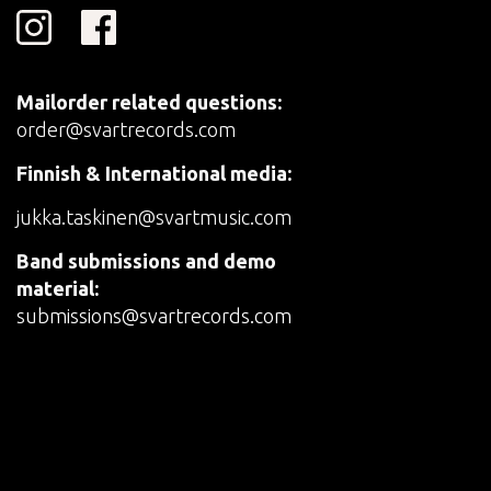
Mailorder related questions:
order@svartrecords.com
Finnish & International media:
jukka.taskinen@svartmusic.com
Band submissions and demo
material:
submissions@svartrecords.com