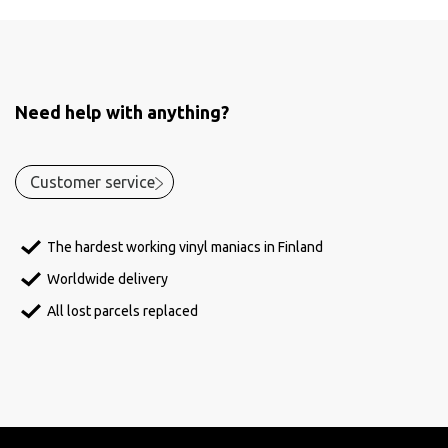
Need help with anything?
Customer service
The hardest working vinyl maniacs in Finland
Worldwide delivery
All lost parcels replaced