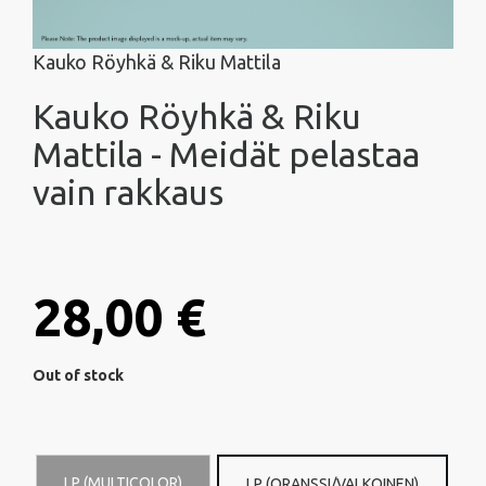
Kauko Röyhkä & Riku Mattila
Kauko Röyhkä & Riku
Mattila - Meidät pelastaa
vain rakkaus
28,00 €
Out of stock
LP (MULTICOLOR)
LP (ORANSSI/VALKOINEN)