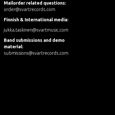
Mailorder related questions:
order@svartrecords.com
Finnish & International media:
jukka.taskinen@svartmusic.com
Band submissions and demo
material:
submissions@svartrecords.com