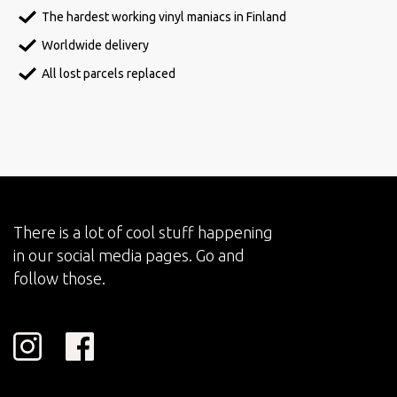
The hardest working vinyl maniacs in Finland
Worldwide delivery
All lost parcels replaced
There is a lot of cool stuff happening
in our social media pages. Go and
follow those.