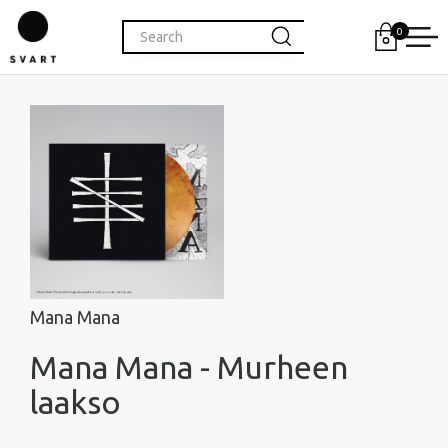
0
Mana Mana
Mana Mana - Murheen
laakso