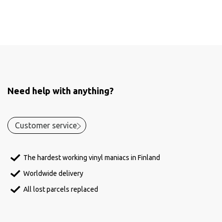
Need help with anything?
Customer service
The hardest working vinyl maniacs in Finland
Worldwide delivery
All lost parcels replaced