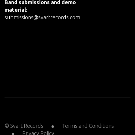
Band submissions and demo
material:
submissions@svartrecords.com
© Svart Records
Terms and Conditions
Privacy Policy