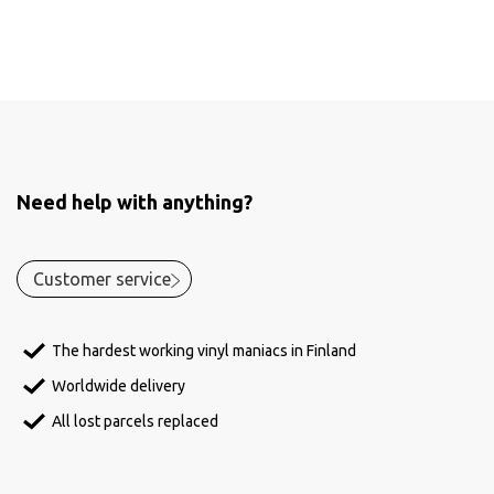
Need help with anything?
Customer service
The hardest working vinyl maniacs in Finland
Worldwide delivery
All lost parcels replaced