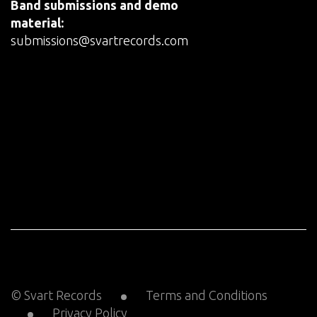
Band submissions and demo
material:
submissions@svartrecords.com
© Svart Records
Terms and Conditions
Privacy Policy