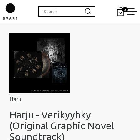
0
Harju
Harju - Verikyyhky
(Original Graphic Novel
Soundtrack)