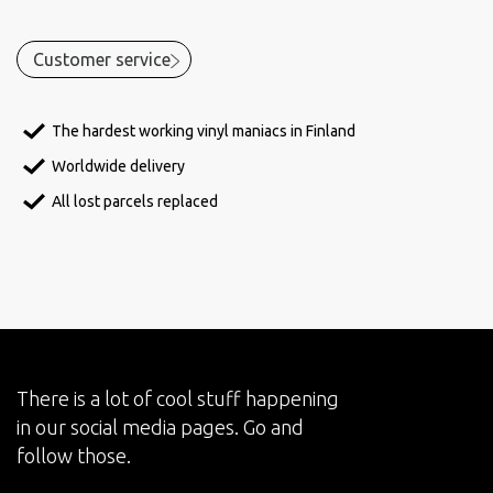
Customer service
The hardest working vinyl maniacs in Finland
Worldwide delivery
All lost parcels replaced
There is a lot of cool stuff happening
in our social media pages. Go and
follow those.