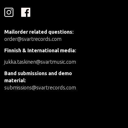
Mailorder related questions:
order@svartrecords.com
Finnish & International media:
jukka.taskinen@svartmusic.com
Band submissions and demo
material:
submissions@svartrecords.com