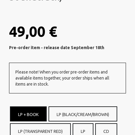
49,00 €
Pre-order item - release date September 18th
Please note! When you order pre-order items and
available items together, your order ships when all
items are in stock.
LP + BOOK
LP (BLACK/CREAM/BROWN)
LP (TRANSPARENT RED)
LP
CD