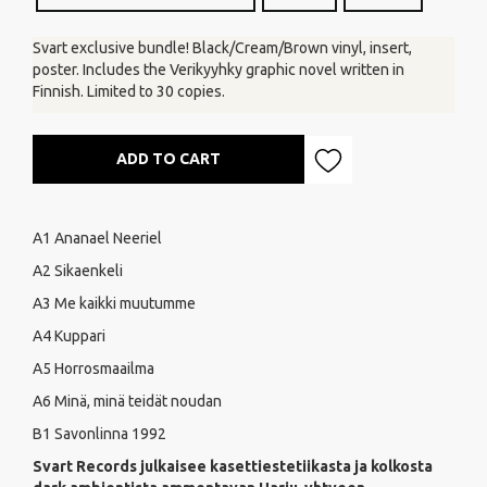
Svart exclusive bundle! Black/Cream/Brown vinyl, insert,
poster. Includes the Verikyyhky graphic novel written in
Finnish. Limited to 30 copies.
ADD TO CART
A1 Ananael Neeriel
A2 Sikaenkeli
A3 Me kaikki muutumme
A4 Kuppari
A5 Horrosmaailma
A6 Minä, minä teidät noudan
B1 Savonlinna 1992
Svart Records julkaisee kasettiestetiikasta ja kolkosta